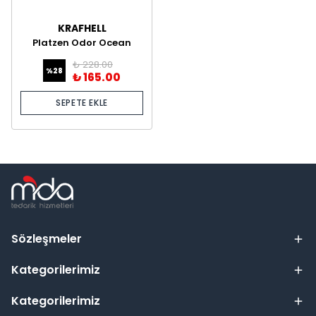
KRAFHELL
Platzen Odor Ocean
Hava Aromatize Edici
₺ 228.00
500 ml
%
28
₺ 165.00
SEPETE EKLE
Sözleşmeler
Kategorilerimiz
Kategorilerimiz