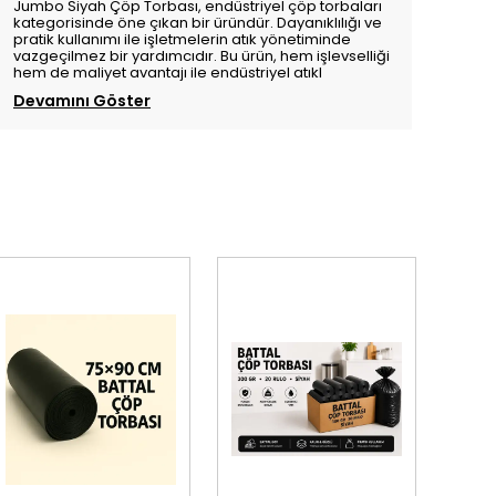
Jumbo Siyah Çöp Torbası, endüstriyel çöp torbaları
kategorisinde öne çıkan bir üründür. Dayanıklılığı ve
pratik kullanımı ile işletmelerin atık yönetiminde
vazgeçilmez bir yardımcıdır. Bu ürün, hem işlevselliği
hem de maliyet avantajı ile endüstriyel atıkl
Devamını Göster