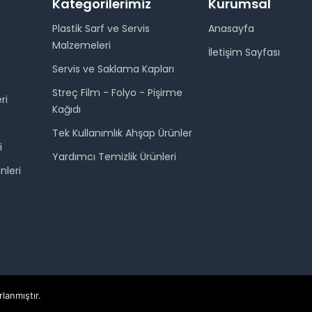
Kategorilerimiz
Kurumsal
Plastik Sarf ve Servis
Anasayfa
Malzemeleri
İletişim Sayfası
Servis ve Saklama Kapları
Streç Film - Folyo - Pişirme
ri
Kağıdı
Tek Kullanımlık Ahşap Ürünler
i
Yardımcı Temizlik Ürünleri
nleri
rlanmıştır.