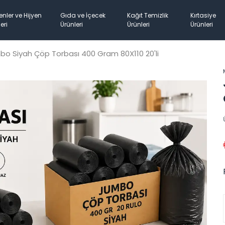
enler ve Hijyen
Gıda ve İçecek
Kağıt Temizlik
Kırtasiye
eri
Ürünleri
Ürünleri
Ürünleri
o Siyah Çöp Torbası 400 Gram 80X110 20'li