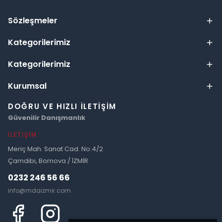
Sözleşmeler
Kategorilerimiz
Kategorilerimiz
Kurumsal
DOĞRU VE HIZLI İLETIŞIM
Güvenilir Danışmanlık
İLETIŞIM
Meriç Mah. Sanat Cad. No:4/2
Çamdibi, Bornova / İZMİR
0232 246 56 66
info@mdaizmir.com