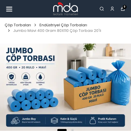
0
Çöp Torbaları
Endüstriyel Çöp Torbaları
Jumbo Mavi 400 Gram 80X110 Çöp Torbası 20'li