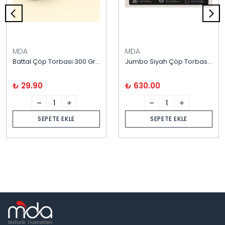
MDA
MDA
Battal Çöp Torbası 300 Gram 75X90 cm 1 Rulo
Jumbo Siyah Çöp Torbası 400 Gram 80X110 20'li
₺ 29.90
₺ 630.00
SEPETE EKLE
SEPETE EKLE