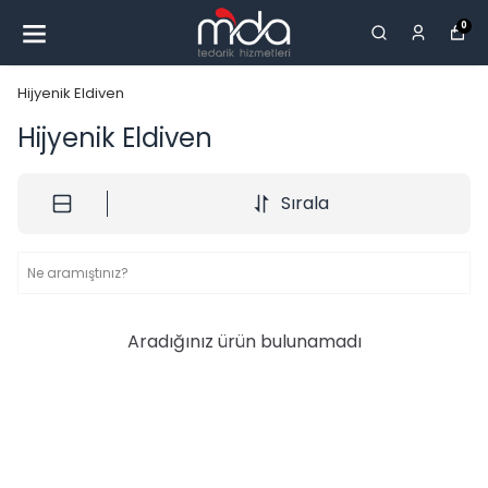
0
Hijyenik Eldiven
Hijyenik Eldiven
Sırala
Aradığınız ürün bulunamadı