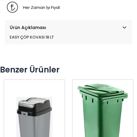
Her Zaman İyi Fiyat
Ürün Açıklaması
EASY ÇÖP KOVASI 18 LT
Benzer Ürünler