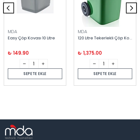
MDA
MDA
Easy Çöp Kovası 10 Litre
120 Litre Tekerlekli Çöp Konteyneri
₺ 149.90
₺ 1,375.00
SEPETE EKLE
SEPETE EKLE