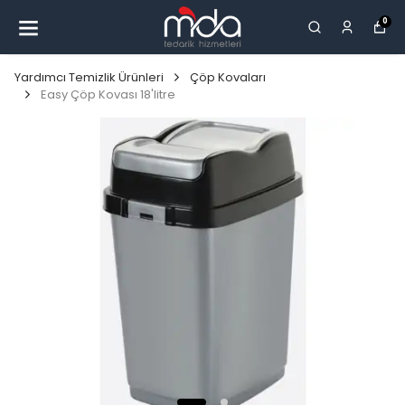
0
Yardımcı Temizlik Ürünleri
Çöp Kovaları
Easy Çöp Kovası 18'litre