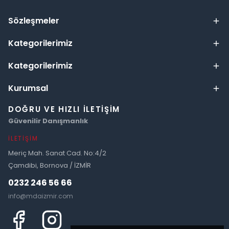
Sözleşmeler
Kategorilerimiz
Kategorilerimiz
Kurumsal
DOĞRU VE HIZLI İLETIŞIM
Güvenilir Danışmanlık
İLETIŞIM
Meriç Mah. Sanat Cad. No:4/2
Çamdibi, Bornova / İZMİR
0232 246 56 66
info@mdaizmir.com