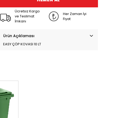
Ücretsiz Kargo
Her Zaman İyi
ve Teslimat
Fiyat
İmkanı
Ürün Açıklaması
EASY ÇÖP KOVASI 10 LT