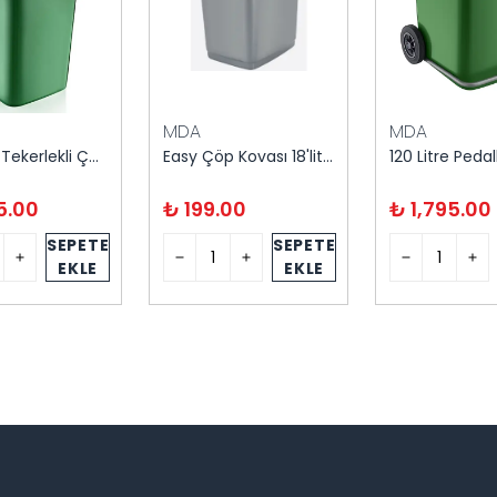
MDA
MDA
120 Litre Tekerlekli Çöp Konteyneri
Easy Çöp Kovası 18'litre
5.00
₺ 199.00
₺ 1,795.00
SEPETE
SEPETE
EKLE
EKLE