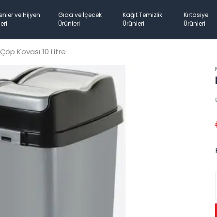
enler ve Hijyen
Gıda ve İçecek
Kağıt Temizlik
Kırtasiye
eri
Ürünleri
Ürünleri
Ürünleri
Çöp Kovası 10 Litre