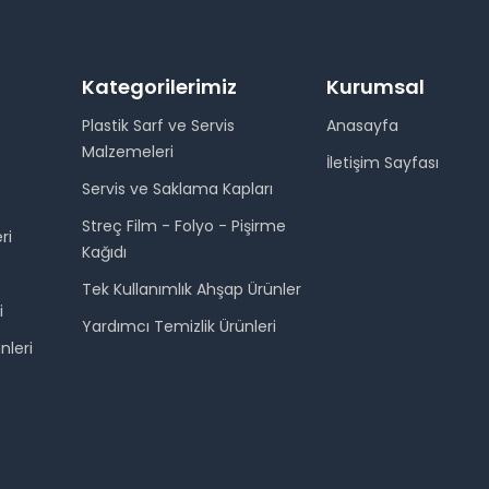
Kategorilerimiz
Kurumsal
Plastik Sarf ve Servis
Anasayfa
Malzemeleri
İletişim Sayfası
Servis ve Saklama Kapları
Streç Film - Folyo - Pişirme
ri
Kağıdı
Tek Kullanımlık Ahşap Ürünler
i
Yardımcı Temizlik Ürünleri
nleri