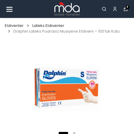
0
Eldivenler
Lateks Eldivenler
Dolphin Lateks Pudrasız Muayene Eldiveni – 100’lük Kutu