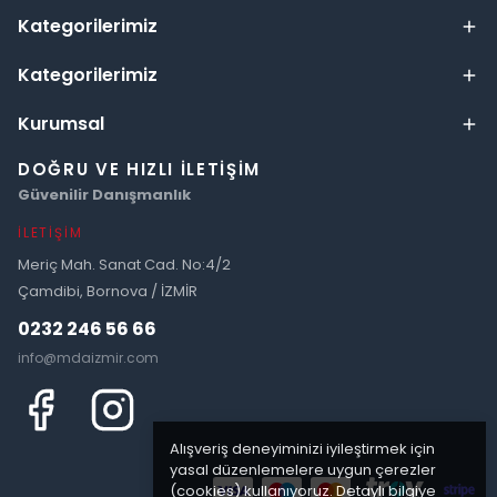
Kategorilerimiz
Kategorilerimiz
Kurumsal
DOĞRU VE HIZLI İLETIŞIM
Güvenilir Danışmanlık
İLETIŞIM
Meriç Mah. Sanat Cad. No:4/2
Çamdibi, Bornova / İZMİR
0232 246 56 66
info@mdaizmir.com
Alışveriş deneyiminizi iyileştirmek için
yasal düzenlemelere uygun çerezler
(cookies) kullanıyoruz. Detaylı bilgiye