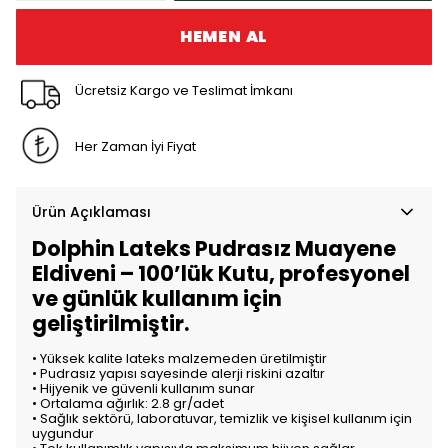
HEMEN AL
Ücretsiz Kargo ve Teslimat İmkanı
Her Zaman İyi Fiyat
Ürün Açıklaması
Dolphin Lateks Pudrasız Muayene
Eldiveni – 100’lük Kutu, profesyonel
ve günlük kullanım için
geliştirilmiştir.
• Yüksek kalite lateks malzemeden üretilmiştir
• Pudrasız yapısı sayesinde alerji riskini azaltır
• Hijyenik ve güvenli kullanım sunar
• Ortalama ağırlık: 2.8 gr/adet
• Sağlık sektörü, laboratuvar, temizlik ve kişisel kullanım için
uygundur