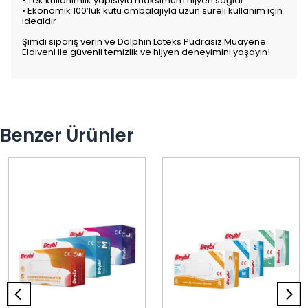
• Tek kullanımlık yapısıyla maksimum hijyen sağlar
• Ekonomik 100’lük kutu ambalajıyla uzun süreli kullanım için
idealdir
Şimdi sipariş verin ve Dolphin Lateks Pudrasız Muayene
Eldiveni ile güvenli temizlik ve hijyen deneyimini yaşayın!
Benzer Ürünler