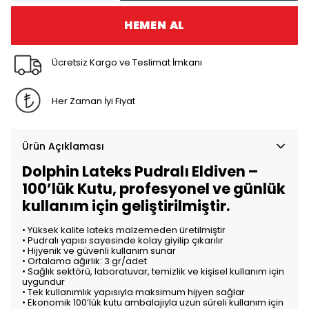
HEMEN AL
Ücretsiz Kargo ve Teslimat İmkanı
Her Zaman İyi Fiyat
Ürün Açıklaması
Dolphin Lateks Pudralı Eldiven –
100’lük Kutu, profesyonel ve günlük
kullanım için geliştirilmiştir.
• Yüksek kalite lateks malzemeden üretilmiştir
• Pudralı yapısı sayesinde kolay giyilip çıkarılır
• Hijyenik ve güvenli kullanım sunar
• Ortalama ağırlık: 3 gr/adet
• Sağlık sektörü, laboratuvar, temizlik ve kişisel kullanım için
uygundur
• Tek kullanımlık yapısıyla maksimum hijyen sağlar
• Ekonomik 100’lük kutu ambalajıyla uzun süreli kullanım için