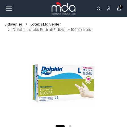
0
Eldivenler
Lateks Eldivenler
Dolphin Lateks Pudralı Eldiven – 100’lük Kutu