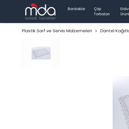
Bardaklar
Çöp
Eldiv
Torbaları
Ürünl
Plastik Sarf ve Servis Malzemeleri
Dantel Kağıtl