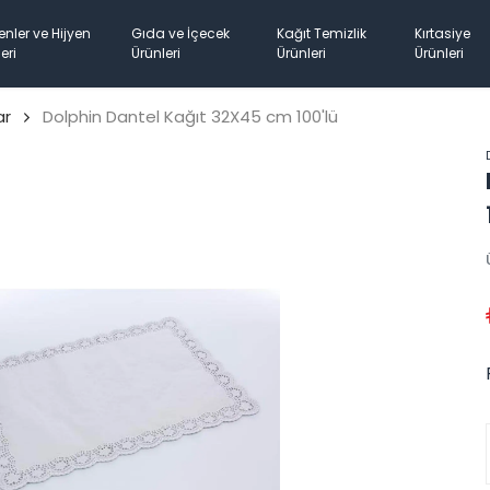
enler ve Hijyen
Gıda ve İçecek
Kağıt Temizlik
Kırtasiye
eri
Ürünleri
Ürünleri
Ürünleri
ar
Dolphin Dantel Kağıt 32X45 cm 100'lü