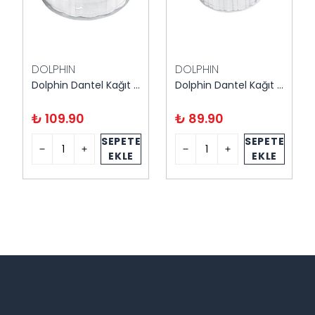
DOLPHIN
DOLPHIN
Dolphin Dantel Kağıt 12,5 cm 500'lü
Dolphin Dantel Kağıt 9 cm 500'lü
₺ 109.90
₺ 89.90
SEPETE
SEPETE
EKLE
EKLE