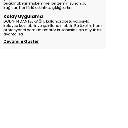
bırakmak için mükemmel bir zemin sunan bu
kağıtlar, her türlü etkinlikte şıklığı artırır.
Kolay Uygulama
DOLPHİN DANTEL KAĞIT, kullanıcı dostu yapısıyla
kolayca kesilebilir ve şekillendirilebilir. Bu özellik, hem
profesyonel hem de amatör kullanıcılar için büyük bir
avantaj sa
Devamını Göster