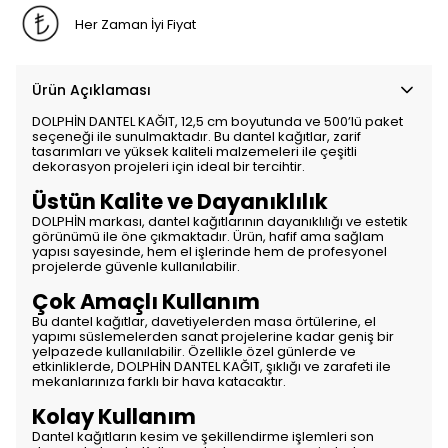
Her Zaman İyi Fiyat
Ürün Açıklaması
DOLPHİN DANTEL KAĞIT, 12,5 cm boyutunda ve 500’lü paket
seçeneği ile sunulmaktadır. Bu dantel kağıtlar, zarif
tasarımları ve yüksek kaliteli malzemeleri ile çeşitli
dekorasyon projeleri için ideal bir tercihtir.
Üstün Kalite ve Dayanıklılık
DOLPHİN markası, dantel kağıtlarının dayanıklılığı ve estetik
görünümü ile öne çıkmaktadır. Ürün, hafif ama sağlam
yapısı sayesinde, hem el işlerinde hem de profesyonel
projelerde güvenle kullanılabilir.
Çok Amaçlı Kullanım
Bu dantel kağıtlar, davetiyelerden masa örtülerine, el
yapımı süslemelerden sanat projelerine kadar geniş bir
yelpazede kullanılabilir. Özellikle özel günlerde ve
etkinliklerde, DOLPHİN DANTEL KAĞIT, şıklığı ve zarafeti ile
mekanlarınıza farklı bir hava katacaktır.
Kolay Kullanım
Dantel kağıtların kesim ve şekillendirme işlemleri son