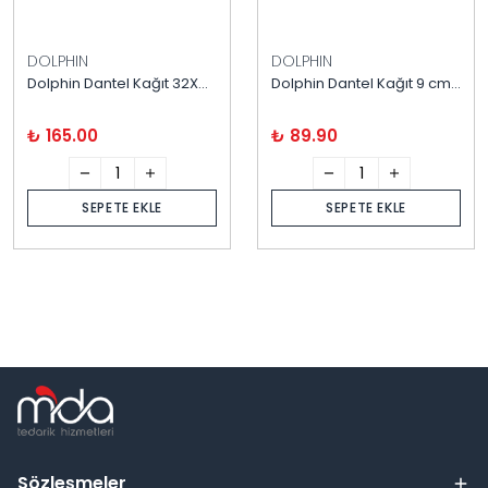
DOLPHIN
DOLPHIN
Dolphin Dantel Kağıt 32X45 cm 100'lü
Dolphin Dantel Kağıt 9 cm 500'lü
₺ 165.00
₺ 89.90
SEPETE EKLE
SEPETE EKLE
Sözleşmeler