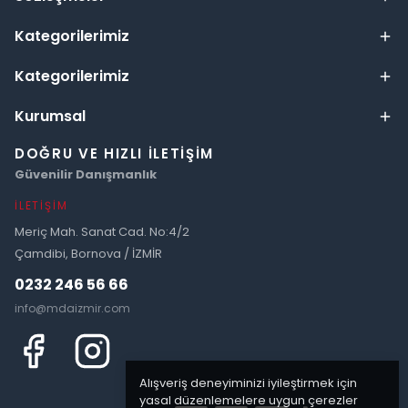
Kategorilerimiz
Kategorilerimiz
Kurumsal
DOĞRU VE HIZLI İLETIŞIM
Güvenilir Danışmanlık
İLETIŞIM
Meriç Mah. Sanat Cad. No:4/2
Çamdibi, Bornova / İZMİR
0232 246 56 66
info@mdaizmir.com
Alışveriş deneyiminizi iyileştirmek için
yasal düzenlemelere uygun çerezler