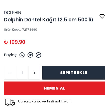
DOLPHIN
Dolphin Dantel Kağıt 12,5 cm 500'lü
Ürün Kodu
:
72178990
₺ 109.90
Paylaş
:
SEPETE EKLE
HEMEN AL
Ücretsiz Kargo ve Teslimat İmkanı