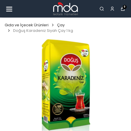
0
Gıda ve İçecek Ürünleri
Çay
Doğuş Karadeniz Siyah Çay 1 kg