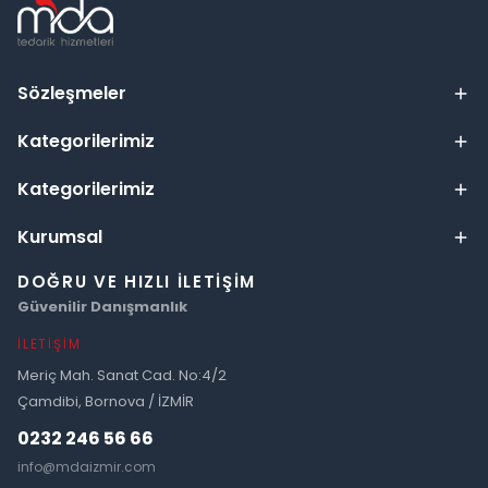
Sözleşmeler
Kategorilerimiz
Kategorilerimiz
Kurumsal
DOĞRU VE HIZLI İLETIŞIM
Güvenilir Danışmanlık
İLETIŞIM
Meriç Mah. Sanat Cad. No:4/2
Çamdibi, Bornova / İZMİR
0232 246 56 66
info@mdaizmir.com