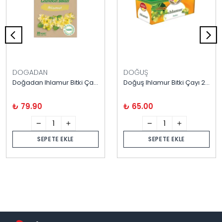
DOGADAN
DOĞUŞ
Doğadan Ihlamur Bitki Çayı 20'li
Doğuş Ihlamur Bitki Çayı 20'li
₺ 79.90
₺ 65.00
SEPETE EKLE
SEPETE EKLE