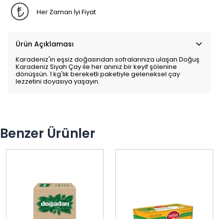
Her Zaman İyi Fiyat
Ürün Açıklaması
Karadeniz'in eşsiz doğasından sofralarınıza ulaşan Doğuş
Karadeniz Siyah Çay ile her anınız bir keyif şölenine
dönüşsün. 1 kg'lık bereketli paketiyle geleneksel çay
lezzetini doyasıya yaşayın.
Benzer Ürünler