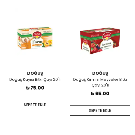
DOĞUŞ
DOĞUŞ
Doğuş Kayısı Bitki Çayı 20'li
Doğuş Kirmizi Meyveler Bitki
Çayı 20'li
₺ 75.00
₺ 65.00
SEPETE EKLE
SEPETE EKLE