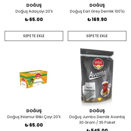
DOĞUŞ
DOĞUŞ
Doğuş Adaçayı 20'li
Doğuş Earl Grey Demlik 100'lü
₺ 65.00
₺ 169.90
SEPETE EKLE
SEPETE EKLE
DOĞUŞ
DOĞUŞ
Doğuş Ihlamur Bitki Çayı 20'li
Doğuş Jumbo Demlik Avantaj
30 Gram / 35 Paket
₺ 65.00
₺ 545.00