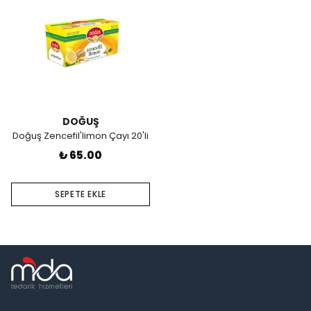
DOĞUŞ
Doğuş Zencefil'limon Çayı 20'li
₺ 65.00
SEPETE EKLE