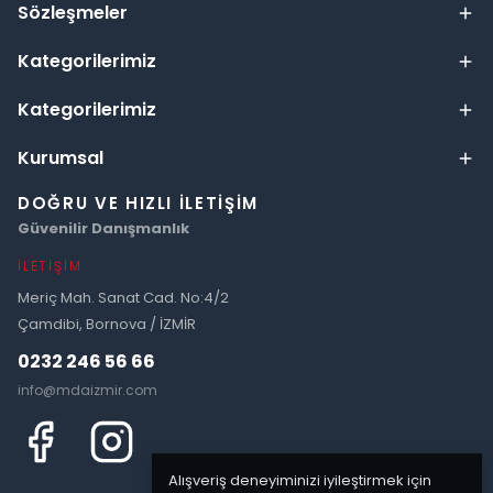
Sözleşmeler
Kategorilerimiz
Kategorilerimiz
Kurumsal
DOĞRU VE HIZLI İLETIŞIM
Güvenilir Danışmanlık
İLETIŞIM
Meriç Mah. Sanat Cad. No:4/2
Çamdibi, Bornova / İZMİR
0232 246 56 66
info@mdaizmir.com
Alışveriş deneyiminizi iyileştirmek için