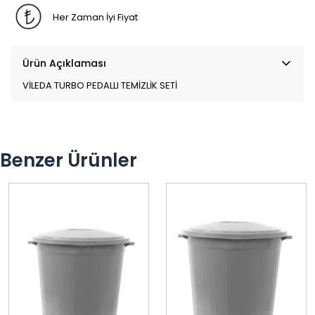
Her Zaman İyi Fiyat
Ürün Açıklaması
VİLEDA TURBO PEDALLI TEMİZLİK SETİ
Benzer Ürünler