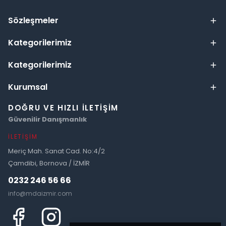
Sözleşmeler
Kategorilerimiz
Kategorilerimiz
Kurumsal
DOĞRU VE HIZLI İLETIŞIM
Güvenilir Danışmanlık
İLETIŞIM
Meriç Mah. Sanat Cad. No:4/2
Çamdibi, Bornova / İZMİR
0232 246 56 66
info@mdaizmir.com