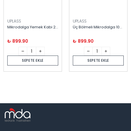
UPLASS
UPLASS
Mikrodalga Yemek Kabi 2 Bölmeli Kap ve Kapak 100 adet ( Kap-kapak )
Üç Bölmeli Mikrodalga 100'lü ( Kap-kapak )
₺ 899.90
₺ 899.90
SEPETE EKLE
SEPETE EKLE