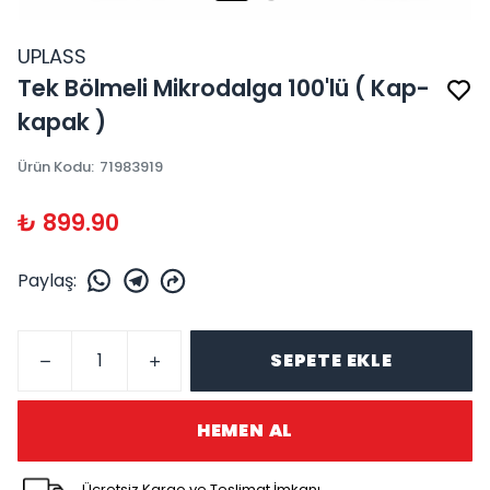
UPLASS
Tek Bölmeli Mikrodalga 100'lü ( Kap-
kapak )
Ürün Kodu
:
71983919
₺ 899.90
Paylaş
:
SEPETE EKLE
HEMEN AL
Ücretsiz Kargo ve Teslimat İmkanı