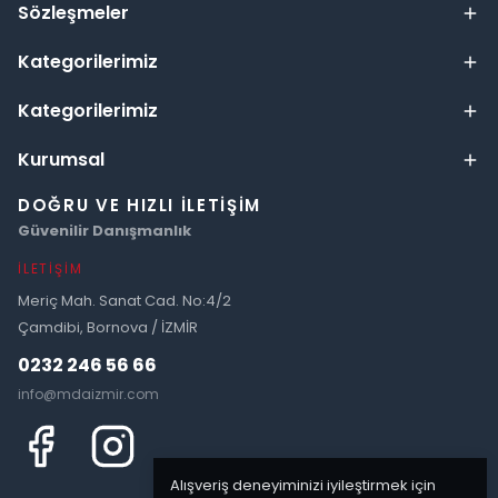
Sözleşmeler
Kategorilerimiz
Kategorilerimiz
Kurumsal
DOĞRU VE HIZLI İLETIŞIM
Güvenilir Danışmanlık
İLETIŞIM
Meriç Mah. Sanat Cad. No:4/2
Çamdibi, Bornova / İZMİR
0232 246 56 66
info@mdaizmir.com
Alışveriş deneyiminizi iyileştirmek için