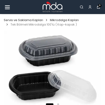
0
Servis ve Saklama Kapları
Mikrodalga Kapları
Tek Bölmeli Mikrodalga 100'lü ( Kap-kapak )