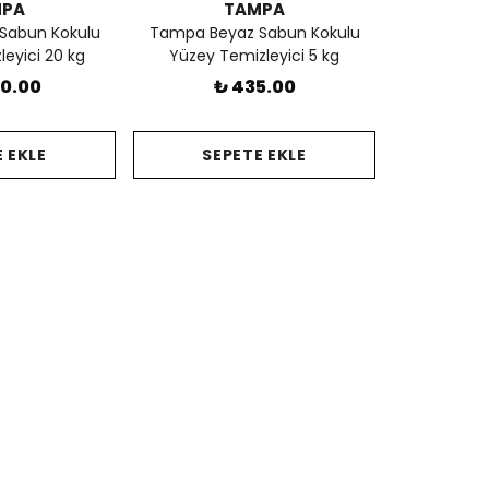
MPA
TAMPA
Sabun Kokulu
Tampa Beyaz Sabun Kokulu
eyici 20 kg
Yüzey Temizleyici 5 kg
90.00
₺ 435.00
 EKLE
SEPETE EKLE