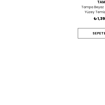
TA
Tampa Beyaz 
Yüzey Temizl
₺ 1,3
SEPETE