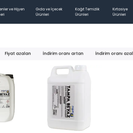
enler ve Hijyen
Gıda ve İçecek
Kağıt Temizlik
Kırtasiye
eri
Ürünleri
Ürünleri
Ürünleri
Fiyat azalan
İndirim oranı artan
İndirim oranı aza