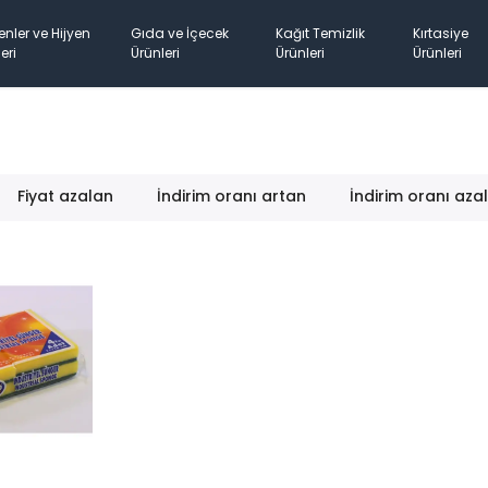
enler ve Hijyen
Gıda ve İçecek
Kağıt Temizlik
Kırtasiye
eri
Ürünleri
Ürünleri
Ürünleri
Fiyat azalan
İndirim oranı artan
İndirim oranı aza