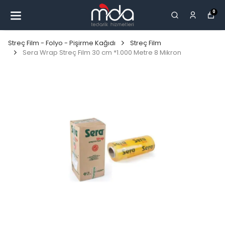
0
Streç Film - Folyo - Pişirme Kağıdı
Streç Film
Sera Wrap Streç Film 30 cm *1.000 Metre 8 Mikron