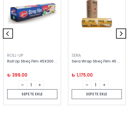
ROLL-UP
SERA
Roll Up Streç Film 45X300 Metre Polietilen
Sera Wrap Streç Film 45 cm *1.000 Metre 8 Mikron
₺ 399.00
₺ 1,175.00
SEPETE EKLE
SEPETE EKLE