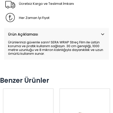
Ücretsiz Kargo ve Teslimat İmkanı
Her Zaman İyi Fiyat
Ürün Açıklaması
Ürünlerinizi güvenle sarın! SERA WRAP Streç Film ile üstün
koruma ve pratik kullanım sağlayın. 30 cm genişliği, 1000
metre uzunluğu ve 8 mikron kalınlığıyla dayanıklılık ve uzun
ömürlü kullanım sunar.
Benzer Ürünler