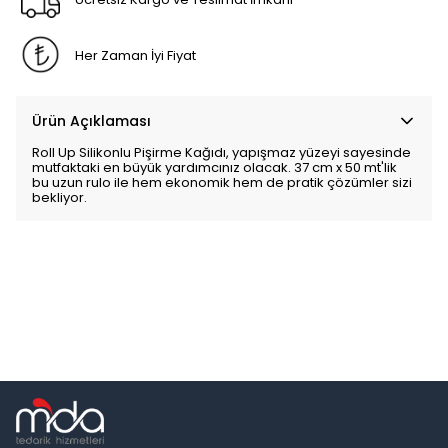
Her Zaman İyi Fiyat
Ürün Açıklaması
Roll Up Silikonlu Pişirme Kağıdı, yapışmaz yüzeyi sayesinde
mutfaktaki en büyük yardımcınız olacak. 37 cm x 50 mt'lik
bu uzun rulo ile hem ekonomik hem de pratik çözümler sizi
bekliyor.