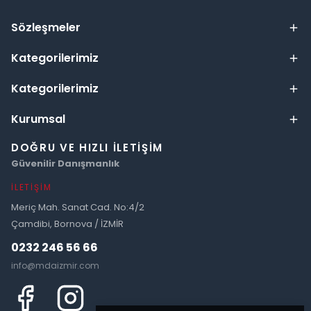
Sözleşmeler
Kategorilerimiz
Kategorilerimiz
Kurumsal
DOĞRU VE HIZLI İLETIŞIM
Güvenilir Danışmanlık
İLETIŞIM
Meriç Mah. Sanat Cad. No:4/2
Çamdibi, Bornova / İZMİR
0232 246 56 66
info@mdaizmir.com