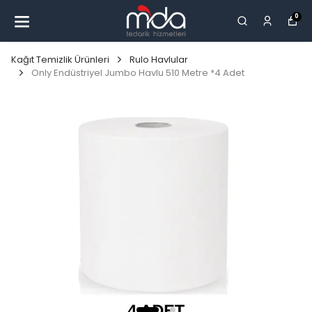
0
Kağıt Temizlik Ürünleri
Rulo Havlular
Only Endüstriyel Jumbo Havlu 510 Metre *4 Adet