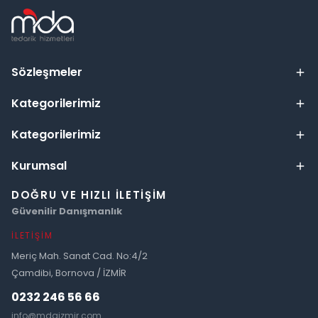
Sözleşmeler
Kategorilerimiz
Kategorilerimiz
Kurumsal
DOĞRU VE HIZLI İLETIŞIM
Güvenilir Danışmanlık
İLETIŞIM
Meriç Mah. Sanat Cad. No:4/2
Çamdibi, Bornova / İZMİR
0232 246 56 66
info@mdaizmir.com