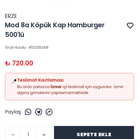
ERZE
Mod 8a Köpük Kap Hamburger
500'lü
Ürün Kodu
:
45339268
₺ 720.00
📍
Teslimat Kısıtlaması
Bu ürün yalnızca
İzmir
içi teslimat için uygundur. İzmir
dışına gönderim yapılamamaktadır.
Paylaş
:
SEPETE EKLE