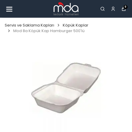
0
Servis ve Saklama Kapları
Köpük Kaplar
Mod 8a Köpük Kap Hamburger 500'lü