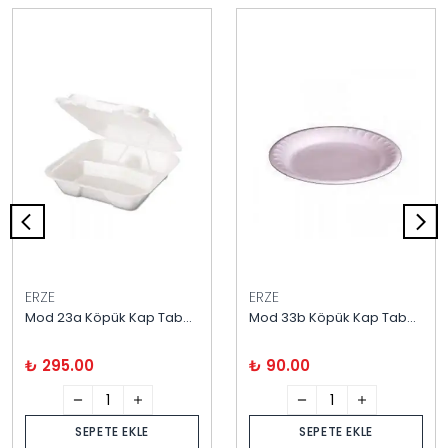
ERZE
ERZE
Mod 23a Köpük Kap Tabak 100'lü
Mod 33b Köpük Kap Tabak 20 cm 100'lü
₺ 295.00
₺ 90.00
SEPETE EKLE
SEPETE EKLE