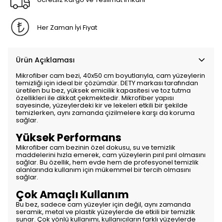
Her Zaman İyi Fiyat
Ürün Açıklaması
Mikrofiber cam bezi, 40x50 cm boyutlarıyla, cam yüzeylerin
temizliği için ideal bir çözümdür. DETY markası tarafından
üretilen bu bez, yüksek emicilik kapasitesi ve toz tutma
özellikleri ile dikkat çekmektedir. Mikrofiber yapısı
sayesinde, yüzeylerdeki kir ve lekeleri etkili bir şekilde
temizlerken, aynı zamanda çizilmelere karşı da koruma
sağlar.
Yüksek Performans
Mikrofiber cam bezinin özel dokusu, su ve temizlik
maddelerini hızla emerek, cam yüzeylerin pırıl pırıl olmasını
sağlar. Bu özellik, hem evde hem de profesyonel temizlik
alanlarında kullanım için mükemmel bir tercih olmasını
sağlar.
Çok Amaçlı Kullanım
Bu bez, sadece cam yüzeyler için değil, aynı zamanda
seramik, metal ve plastik yüzeylerde de etkili bir temizlik
sunar. Çok yönlü kullanımı, kullanıcıların farklı yüzeylerde