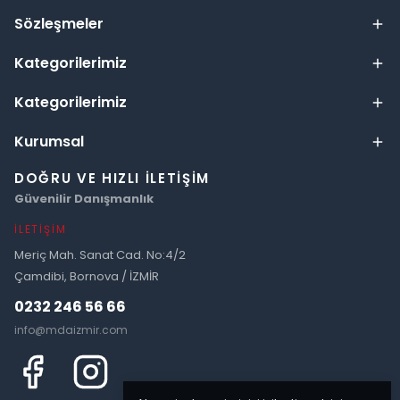
Sözleşmeler
Kategorilerimiz
Kategorilerimiz
Kurumsal
DOĞRU VE HIZLI İLETIŞIM
Güvenilir Danışmanlık
İLETIŞIM
Meriç Mah. Sanat Cad. No:4/2
Çamdibi, Bornova / İZMİR
0232 246 56 66
info@mdaizmir.com