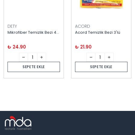
DETY
ACORD
Mikrofiber Temizlik Bezi 40X40 cm
Acord Temizlik Bezi 3'lü
₺ 24.90
₺ 21.90
SEPETE EKLE
SEPETE EKLE