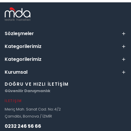
Sözleşmeler
Kategorilerimiz
Kategorilerimiz
Kurumsal
DOĞRU VE HIZLI İLETIŞIM
Güvenilir Danışmanlık
İLETIŞIM
Meriç Mah. Sanat Cad. No:4/2
Çamdibi, Bornova / İZMİR
0232 246 56 66