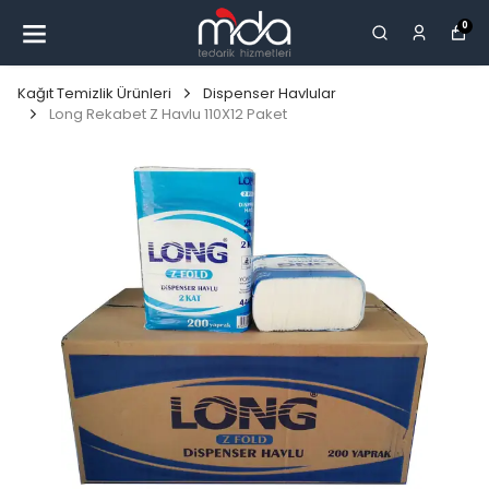
0
Kağıt Temizlik Ürünleri
Dispenser Havlular
Long Rekabet Z Havlu 110X12 Paket