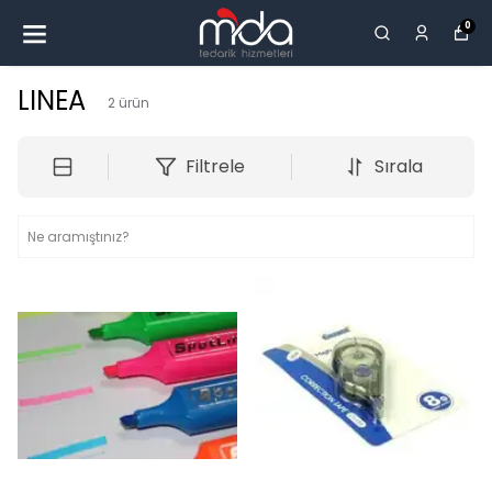
0
LINEA
2
ürün
Filtrele
Sırala