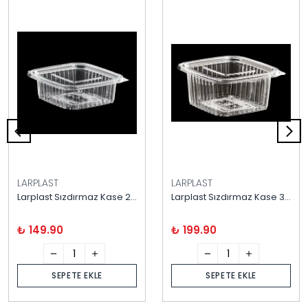
LARPLAST
LARPLAST
Larplast Sızdırmaz Kase 250 Gram 100'lü
Larplast Sızdırmaz Kase 375 Gram 100'lü
₺ 149.90
₺ 199.90
SEPETE EKLE
SEPETE EKLE