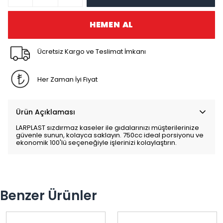
HEMEN AL
Ücretsiz Kargo ve Teslimat İmkanı
Her Zaman İyi Fiyat
Ürün Açıklaması
LARPLAST sızdırmaz kaseler ile gıdalarınızı müşterilerinize
güvenle sunun, kolayca saklayın. 750cc ideal porsiyonu ve
ekonomik 100'lü seçeneğiyle işlerinizi kolaylaştırın.
Benzer Ürünler