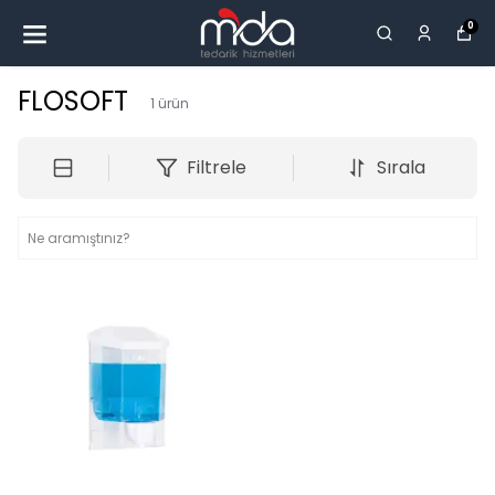
0
FLOSOFT
1
ürün
Filtrele
Sırala