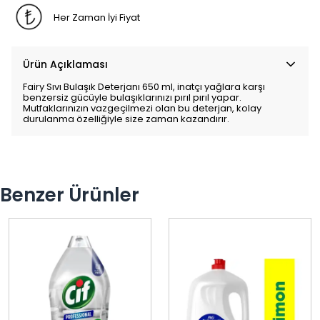
Her Zaman İyi Fiyat
Ürün Açıklaması
Fairy Sıvı Bulaşık Deterjanı 650 ml, inatçı yağlara karşı
benzersiz gücüyle bulaşıklarınızı pırıl pırıl yapar.
Mutfaklarınızın vazgeçilmezi olan bu deterjan, kolay
durulanma özelliğiyle size zaman kazandırır.
Benzer Ürünler