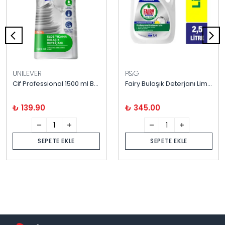
UNILEVER
P&G
Cif Professional 1500 ml Bulaşık Deterjanı - Elde Yıkama
Fairy Bulaşık Deterjanı Limon 2.5 Litre
₺ 139.90
₺ 345.00
SEPETE EKLE
SEPETE EKLE