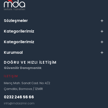
Sözleşmeler
Kategorilerimiz
Kategorilerimiz
Kurumsal
DOĞRU VE HIZLI İLETIŞIM
Güvenilir Danışmanlık
İLETIŞIM
Meriç Mah. Sanat Cad. No:4/2
Çamdibi, Bornova / İZMİR
0232 246 56 66
info@mdaizmir.com