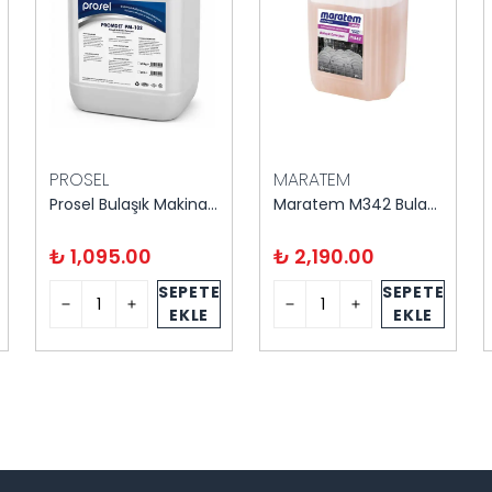
PROSEL
MARATEM
Prosel Bulaşık Makinası Parlatıcısı 20 kg
Maratem M342 Bulaşık Makinası Deterjanı
₺ 1,095.00
₺ 2,190.00
SEPETE
SEPETE
EKLE
EKLE