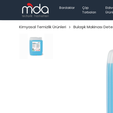
Bardaklar
Çöp
Eldiv
Torbaları
Ürünl
Kimyasal Temizlik Ürünleri
Bulaşık Makinası Deter