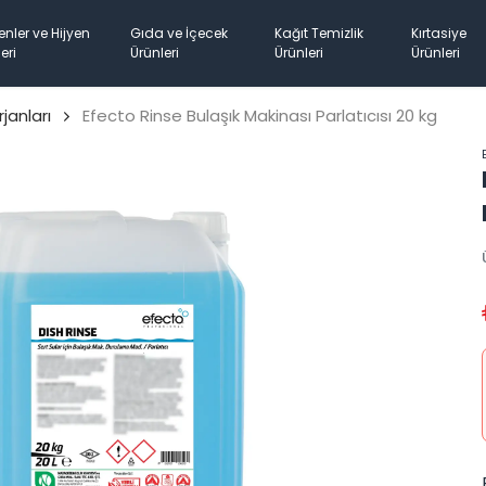
enler ve Hijyen
Gıda ve İçecek
Kağıt Temizlik
Kırtasiye
eri
Ürünleri
Ürünleri
Ürünleri
janları
Efecto Rinse Bulaşık Makinası Parlatıcısı 20 kg