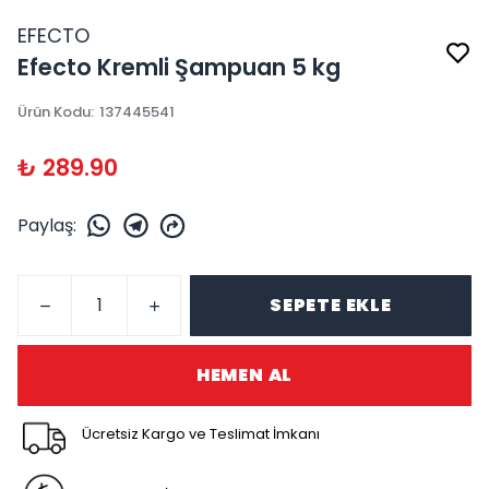
EFECTO
Efecto Kremli Şampuan 5 kg
Ürün Kodu
:
137445541
₺ 289.90
Paylaş
:
SEPETE EKLE
HEMEN AL
Ücretsiz Kargo ve Teslimat İmkanı