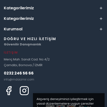
Kategorilerimiz
Kategorilerimiz
Kurumsal
DOĞRU VE HIZLI İLETIŞIM
Güvenilir Danışmanlık
İLETIŞIM
Meriç Mah. Sanat Cad. No:4/2
Çamdibi, Bornova / İZMİR
0232 246 56 66
info@mdaizmir.com
Alışveriş deneyiminizi iyileştirmek için
yasal düzenlemelere uygun çerezler