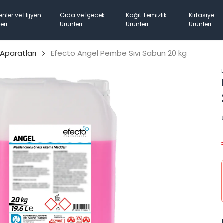
enler ve Hijyen
Gıda ve İçecek
Kağıt Temizlik
Kırtasiye
eri
Ürünleri
Ürünleri
Ürünleri
Aparatları
Efecto Angel Pembe Sıvı Sabun 20 kg