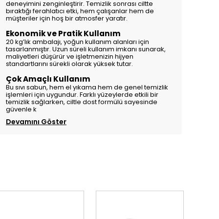
deneyimini zenginleştirir. Temizlik sonrası ciltte
bıraktığı ferahlatıcı etki, hem çalışanlar hem de
müşteriler için hoş bir atmosfer yaratır.
Ekonomik ve Pratik Kullanım
20 kg’lık ambalajı, yoğun kullanım alanları için
tasarlanmıştır. Uzun süreli kullanım imkanı sunarak,
maliyetleri düşürür ve işletmenizin hijyen
standartlarını sürekli olarak yüksek tutar.
Çok Amaçlı Kullanım
Bu sıvı sabun, hem el yıkama hem de genel temizlik
işlemleri için uygundur. Farklı yüzeylerde etkili bir
temizlik sağlarken, ciltle dost formülü sayesinde
güvenle k
Devamını Göster