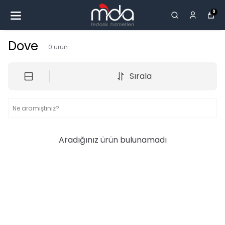
0
Dove
0
ürün
Sırala
Aradığınız ürün bulunamadı