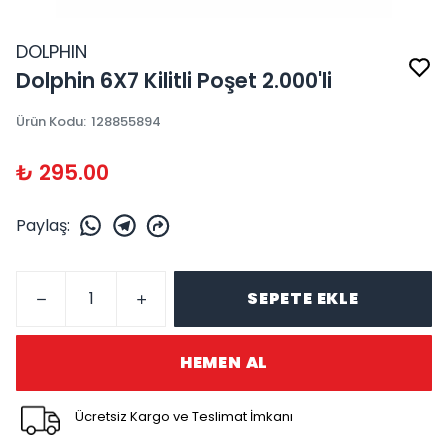
DOLPHIN
Dolphin 6X7 Kilitli Poşet 2.000'li
Ürün Kodu
:
128855894
₺ 295.00
Paylaş
:
SEPETE EKLE
HEMEN AL
Ücretsiz Kargo ve Teslimat İmkanı