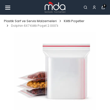
0
Plastik Sarf ve Servis Malzemeleri
Kilitli Poşetler
Dolphin 6X7 Kilitli Poşet 2.000'li