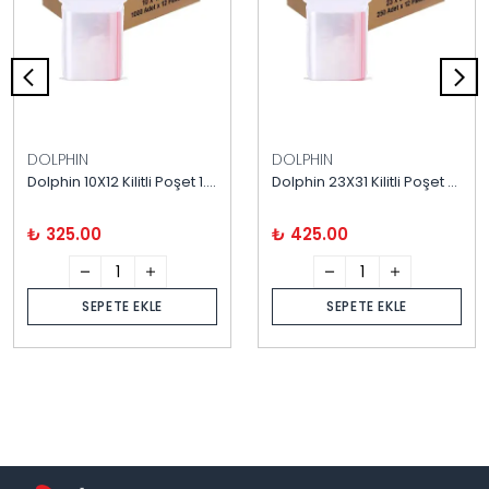
DOLPHIN
DOLPHIN
Dolphin 10X12 Kilitli Poşet 1.000'li
Dolphin 23X31 Kilitli Poşet 250'li
₺ 325.00
₺ 425.00
SEPETE EKLE
SEPETE EKLE