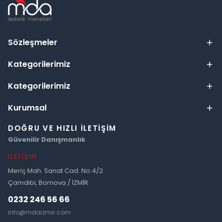
Sözleşmeler
Kategorilerimiz
Kategorilerimiz
Kurumsal
DOĞRU VE HIZLI İLETIŞIM
Güvenilir Danışmanlık
İLETIŞIM
Meriç Mah. Sanat Cad. No:4/2
Çamdibi, Bornova / İZMİR
0232 246 56 66
info@mdaizmir.com