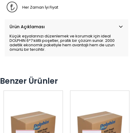
Her Zaman İyi Fiyat
Ürün Açıklaması
Küçük eşyalarınızı düzenlemek ve korumak için ideal
DOLPHIN 6*7 kilitli poşetler, pratik bir çözüm sunar. 2000
adetlik ekonomik paketiyle hem avantajlı hem de uzun
ömürlü bir tercihtir.
Benzer Ürünler