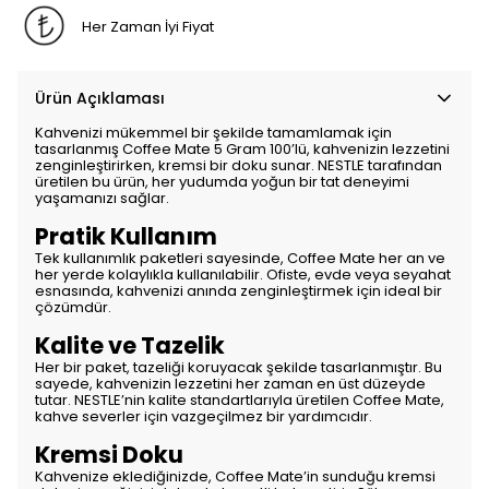
Her Zaman İyi Fiyat
Ürün Açıklaması
Kahvenizi mükemmel bir şekilde tamamlamak için
tasarlanmış Coffee Mate 5 Gram 100’lü, kahvenizin lezzetini
zenginleştirirken, kremsi bir doku sunar. NESTLE tarafından
üretilen bu ürün, her yudumda yoğun bir tat deneyimi
yaşamanızı sağlar.
Pratik Kullanım
Tek kullanımlık paketleri sayesinde, Coffee Mate her an ve
her yerde kolaylıkla kullanılabilir. Ofiste, evde veya seyahat
esnasında, kahvenizi anında zenginleştirmek için ideal bir
çözümdür.
Kalite ve Tazelik
Her bir paket, tazeliği koruyacak şekilde tasarlanmıştır. Bu
sayede, kahvenizin lezzetini her zaman en üst düzeyde
tutar. NESTLE’nin kalite standartlarıyla üretilen Coffee Mate,
kahve severler için vazgeçilmez bir yardımcıdır.
Kremsi Doku
Kahvenize eklediğinizde, Coffee Mate’in sunduğu kremsi