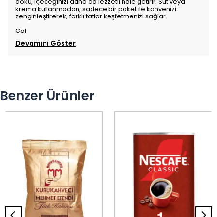
doku, içeceğinizi daha da lezzetli hale getirir. Süt veya
krema kullanmadan, sadece bir paket ile kahvenizi
zenginleştirerek, farklı tatlar keşfetmenizi sağlar.
Cof
Devamını Göster
Benzer Ürünler