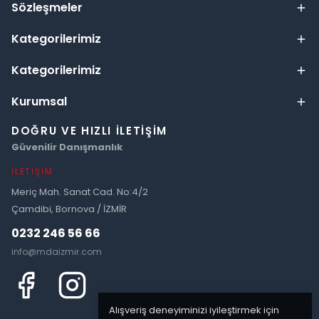
Sözleşmeler
Kategorilerimiz
Kategorilerimiz
Kurumsal
DOĞRU VE HIZLI İLETIŞIM
Güvenilir Danışmanlık
İLETIŞIM
Meriç Mah. Sanat Cad. No:4/2
Çamdibi, Bornova / İZMİR
0232 246 56 66
info@mdaizmir.com
Alışveriş deneyiminizi iyileştirmek için