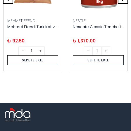
MEHMET EFENDİ
NESTLE
Mehmet Efendi Turk Kahvesi 100 Gram
Nescafe Classic Teneke 1 kg
₺ 92.50
₺ 1,370.00
SEPETE EKLE
SEPETE EKLE