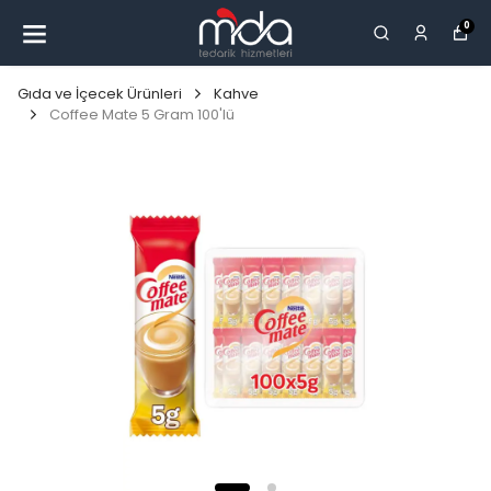
0
Gıda ve İçecek Ürünleri
Kahve
Coffee Mate 5 Gram 100'lü