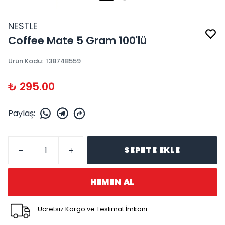
NESTLE
Coffee Mate 5 Gram 100'lü
Ürün Kodu
:
138748559
₺ 295.00
Paylaş
:
SEPETE EKLE
HEMEN AL
Ücretsiz Kargo ve Teslimat İmkanı