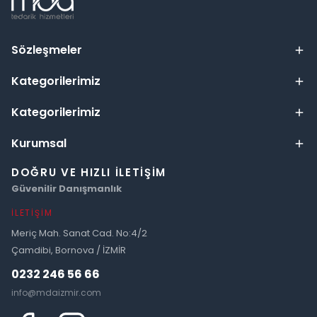
Sözleşmeler
Kategorilerimiz
Kategorilerimiz
Kurumsal
DOĞRU VE HIZLI İLETIŞIM
Güvenilir Danışmanlık
İLETIŞIM
Meriç Mah. Sanat Cad. No:4/2
Çamdibi, Bornova / İZMİR
0232 246 56 66
info@mdaizmir.com