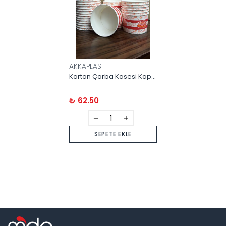
AKKAPLAST
Karton Çorba Kasesi Kapaklı 25'li
₺ 62.50
SEPETE EKLE