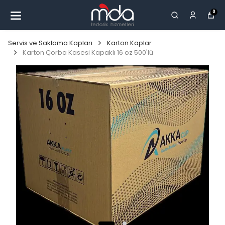
0
Servis ve Saklama Kapları
Karton Kaplar
Karton Çorba Kasesi Kapaklı 16 oz 500'lü