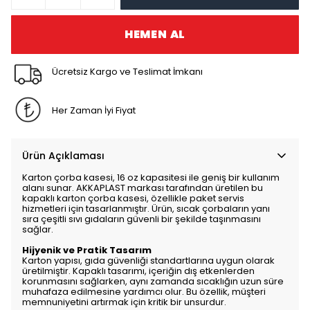
HEMEN AL
Ücretsiz Kargo ve Teslimat İmkanı
Her Zaman İyi Fiyat
Ürün Açıklaması
Karton çorba kasesi, 16 oz kapasitesi ile geniş bir kullanım
alanı sunar. AKKAPLAST markası tarafından üretilen bu
kapaklı karton çorba kasesi, özellikle paket servis
hizmetleri için tasarlanmıştır. Ürün, sıcak çorbaların yanı
sıra çeşitli sıvı gıdaların güvenli bir şekilde taşınmasını
sağlar.
Hijyenik ve Pratik Tasarım
Karton yapısı, gıda güvenliği standartlarına uygun olarak
üretilmiştir. Kapaklı tasarımı, içeriğin dış etkenlerden
korunmasını sağlarken, aynı zamanda sıcaklığın uzun süre
muhafaza edilmesine yardımcı olur. Bu özellik, müşteri
memnuniyetini artırmak için kritik bir unsurdur.